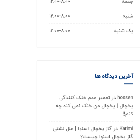
جمعه
12.00-8.00
شنبه
12.00-8.00
یک شنبه
12.00-8.00
آخرین دیدگاه ها
hossen
در
تعمیر عدم خنک کنندگی
یخچال | یخچال من خنک نمی کند چه
کنم!!
Karimi
در
گاز یخچال اسنوا | علل نشتی
گاز یخچال اسنوا چیست؟