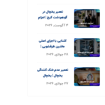
تعمیر یخچال در
گوهردشت کرج | اعزام
4 آگوست, 2026
آشنایی با اجزای اصلی
ماشین ظرفشویی |
28 جولای, 2026
تعمیر عدم خنک کنندگی
یخچال | یخچال
27 جولای, 2026