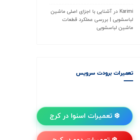
Karimi
در
آشنایی با اجزای اصلی ماشین
لباسشویی | بررسی عملکرد قطعات
ماشین لباسشویی
تعمیرات برودت سرویس
❄️ تعمیرات اسنوا در کرج