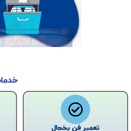
خدمات
تعمیر فن یخچال