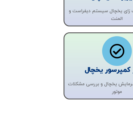
ک زای یخچال سیستم دیفراست و
المنت
 کمپرسور یخچال
مایش یخچال و بررسی مشکلات
موتور