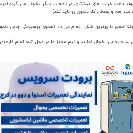
شوند باعث خراب های بیشتری در قطعات دیگر یخچال می گردد.(درس
ی رسه و بعدش کلا دندون رو باید کند)
ه تعمیر با بهترین شکل انجام می ده. (همون پوسیدگی جزئی دندون
ه جابجایی یخچال ندارید و تیم مجهز ما در محل شما تمام کارهای لا