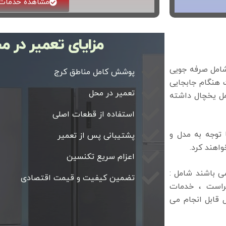
مشاهده خدمات 
مزایای تعمیر در م
شامل صرفه جویی
پوشش کامل مناطق کرج
 هنگام جابجایی
تعمیر در محل
مل یخچال داشته
استفاده از قطعات اصلی
توجه به مدل و
پشتیبانی پس از تعمیر
اهند کرد.
اعزام سریع تکنسین
 باشند شامل :‌
تضمین کیفیت و قیمت اقتصادی
راست ، خدمات
ی ۹۹٪ تعمیرات در محل قابل انجام می