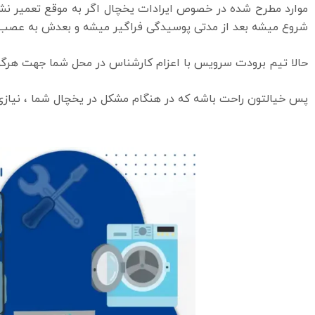
موارد مطرح شده در خصوص ایرادات یخچال اگر به موقع تعمیر ن
شروع میشه بعد از مدتی پوسیدگی فراگیر میشه و بعدش به عصب م
حالا تیم برودت سرویس با اعزام کارشناس در محل شما جهت هرگون
پس خیالتون راحت باشه که در هنگام مشکل در یخچال شما ، نیازی ب