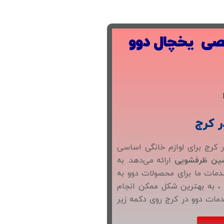
صصی یخچال دوو
ر کرج
 کرج برای لوازم خانگی اساسی
ین ظرفشویی
ارائه می‌دهد. به
مات ما برای محصولات دوو به
 ، به بهترین شکل ممکن انجام
ات دوو در کرج روی دکمه زیر