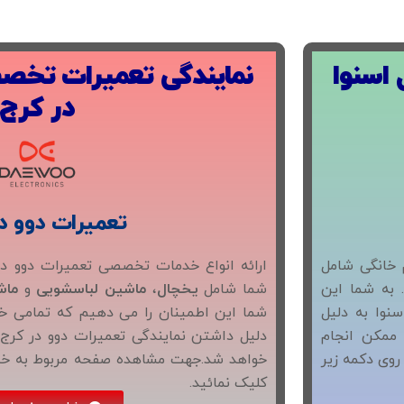
اسنوا
نمایندگی تعمیرات تخ
در کرج
تعمیرات دوو د
ارائه انواع خدمات تخصصی تعمیرات دوو در
 خانگی شامل
شما شامل
یخچال
،
ماشین لباسشویی
و
ماش
 به شما این
شما این اطمینان را می دهیم که تمامی خد
نوا به دلیل
دلیل داشتن نمایندگی تعمیرات دوو در کرج
 ممکن انجام
خواهد شد.جهت مشاهده صفحه مربوط به خدم
وی دکمه زیر
کلیک نمائید.