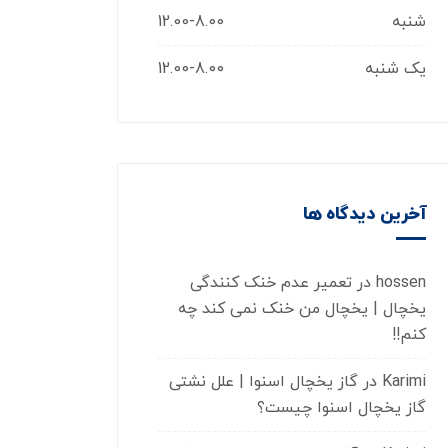
شنبه
12.00-8.00
یک شنبه
12.00-8.00
آخرین دیدگاه ها
hossen
در
تعمیر عدم خنک کنندگی
یخچال | یخچال من خنک نمی کند چه
کنم!!
Karimi
در
گاز یخچال اسنوا | علل نشتی
گاز یخچال اسنوا چیست؟