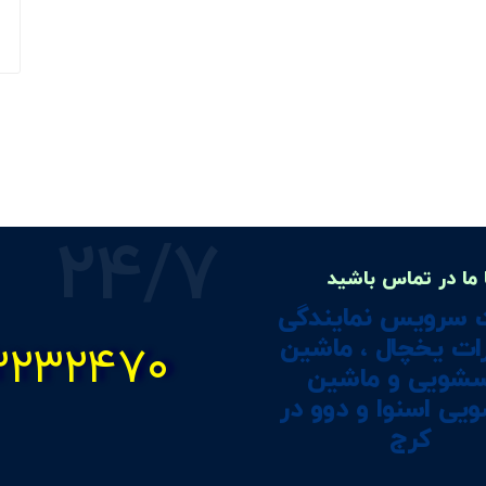
24/7
 ما در تماس باشید
 سرویس نمایندگی
ات یخچال ، ماشین
۲۲۳۲۴۷۰
سشویی و ماشین
یی اسنوا و دوو در
کرج