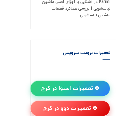
Karimi
در
آشنایی با اجزای اصلی ماشین
لباسشویی | بررسی عملکرد قطعات
ماشین لباسشویی
تعمیرات برودت سرویس
❄️ تعمیرات اسنوا در کرج
❄️ تعمیرات دوو در کرج