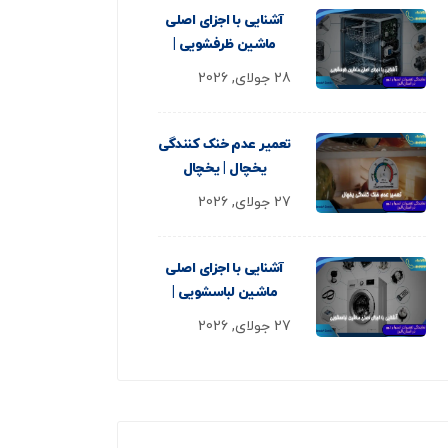
آشنایی با اجزای اصلی
ماشین ظرفشویی |
28 جولای, 2026
تعمیر عدم خنک کنندگی
یخچال | یخچال
27 جولای, 2026
آشنایی با اجزای اصلی
ماشین لباسشویی |
27 جولای, 2026