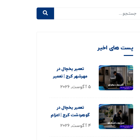
پست های اخیر
تعمیر یخچال در
مهرشهر کرج | تعمیر
5 آگوست, 2026
تعمیر یخچال در
گوهردشت کرج | اعزام
4 آگوست, 2026