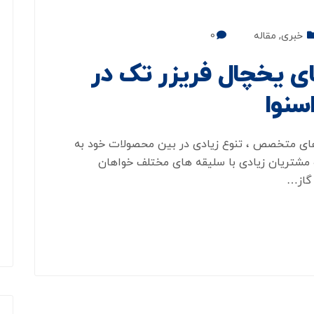
خبری
,
مقاله
0
ی یخچال فریزر تک در
سنوا
وهای متخصص ، تنوع زیادی در بین محصولات خود به
مشتریان زیادی با سلیقه های مختلف خواهان
گاز…