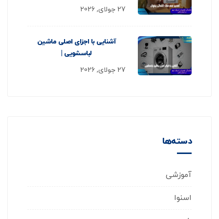
27 جولای, 2026
آشنایی با اجزای اصلی ماشین
لباسشویی |
27 جولای, 2026
دسته‌ها
آموزشی
اسنوا