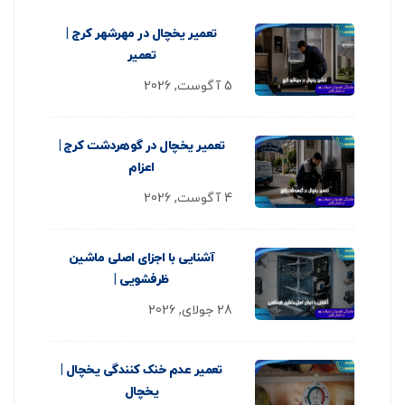
تعمیر یخچال در مهرشهر کرج |
تعمیر
5 آگوست, 2026
تعمیر یخچال در گوهردشت کرج |
اعزام
4 آگوست, 2026
آشنایی با اجزای اصلی ماشین
ظرفشویی |
28 جولای, 2026
تعمیر عدم خنک کنندگی یخچال |
یخچال