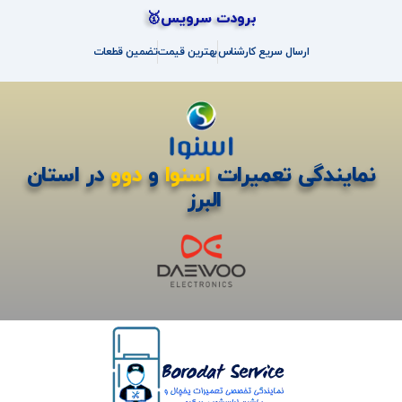
برودت سرویس🥇
ارسال سریع کارشناس
بهترین قیمت
تضمین قطعات
نمایندگی تعمیرات
اسنوا
و
دوو
در استان
البرز