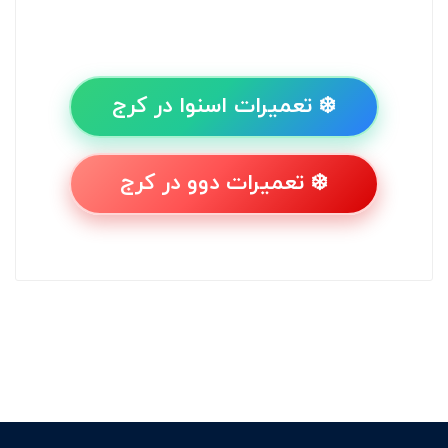
❄️ تعمیرات اسنوا در کرج
❄️ تعمیرات دوو در کرج