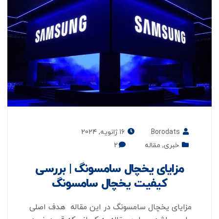
Borodats
16 ژانویه, 2024
خبری
,
مقاله
2
مزایای یخچال سامسونگ | بررسی
کیفیت یخچال سامسونگ
مزایای یخچال سامسونگ در این مقاله هدف اصلی