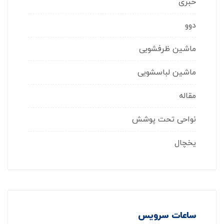
خبری
دوو
ماشین ظرفشویی
ماشین لباسشویی
مقاله
نواحی تحت پوشش
یخچال
ساعات سرویس