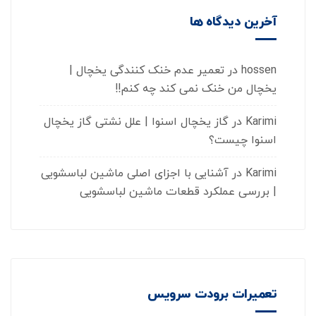
آخرین دیدگاه ها
hossen
در
تعمیر عدم خنک کنندگی یخچال |
یخچال من خنک نمی کند چه کنم!!
Karimi
در
گاز یخچال اسنوا | علل نشتی گاز یخچال
اسنوا چیست؟
Karimi
در
آشنایی با اجزای اصلی ماشین لباسشویی
| بررسی عملکرد قطعات ماشین لباسشویی
تعمیرات برودت سرویس