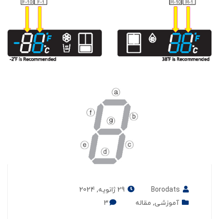
Borodats
29 ژانویه, 2024
آموزشی
,
مقاله
3