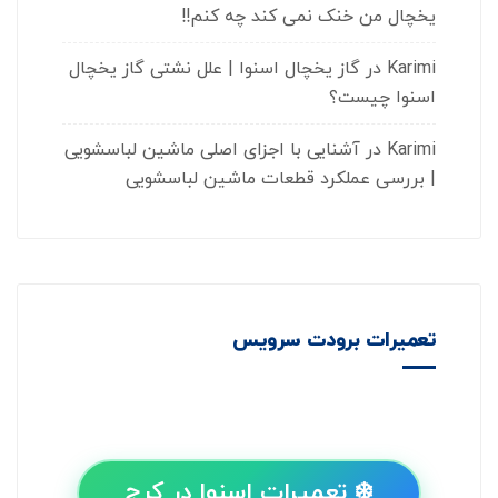
یخچال من خنک نمی کند چه کنم!!
Karimi
در
گاز یخچال اسنوا | علل نشتی گاز یخچال
اسنوا چیست؟
Karimi
در
آشنایی با اجزای اصلی ماشین لباسشویی
| بررسی عملکرد قطعات ماشین لباسشویی
تعمیرات برودت سرویس
❄️ تعمیرات اسنوا در کرج