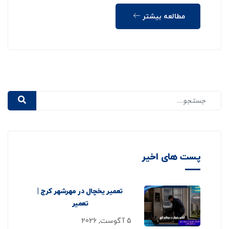
مطالعه بیشتر
پست های اخیر
تعمیر یخچال در مهرشهر کرج |
تعمیر
5 آگوست, 2026