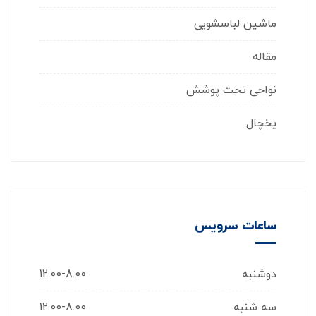
ماشین لباسشویی
مقاله
نواحی تحت پوشش
یخچال
ساعات سرویس
دوشنبه
12.00-8.00
سه شنبه
12.00-8.00