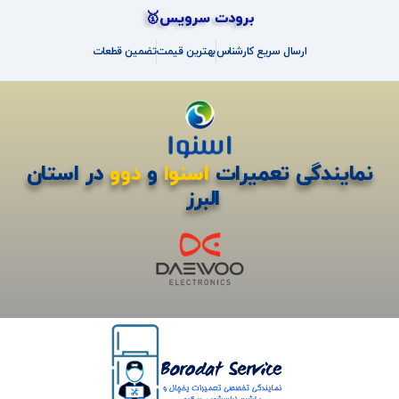
برودت سرویس🥇
ارسال سریع کارشناس
بهترین قیمت
تضمین قطعات
نمایندگی تعمیرات
اسنوا
و
دوو
در استان
البرز