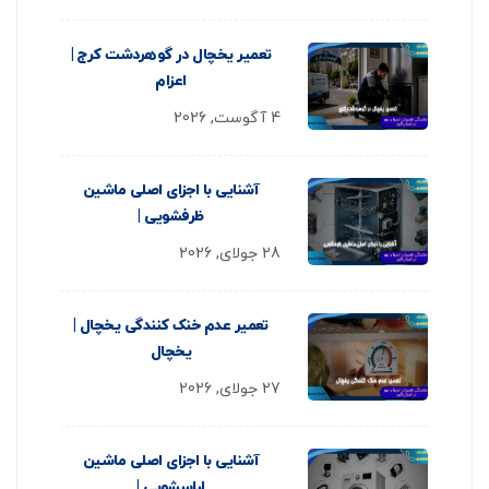
تعمیر یخچال در گوهردشت کرج |
اعزام
4 آگوست, 2026
آشنایی با اجزای اصلی ماشین
ظرفشویی |
28 جولای, 2026
تعمیر عدم خنک کنندگی یخچال |
یخچال
27 جولای, 2026
آشنایی با اجزای اصلی ماشین
لباسشویی |