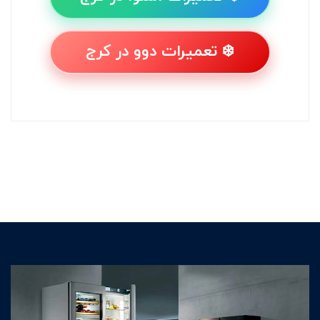
❄️ تعمیرات دوو در کرج