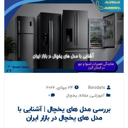
Borodats
24 جولای, 2026
آموزشی
,
مقاله
,
یخچال
0
بررسی مدل های یخچال | آشنایی با
مدل های یخچال در بازار ایران