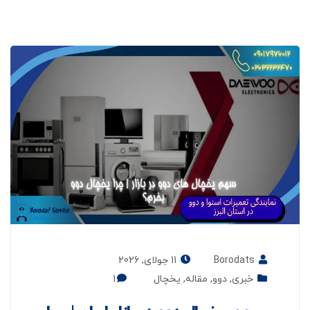
Borodats
11 جولای, 2026
خبری
,
دوو
,
مقاله
,
یخچال
1