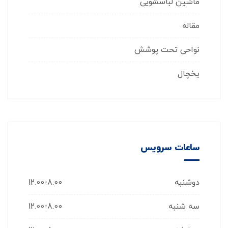
ماشین لباسشویی
مقاله
نواحی تحت پوشش
یخچال
ساعات سرویس
دوشنبه
12.00-8.00
سه شنبه
12.00-8.00