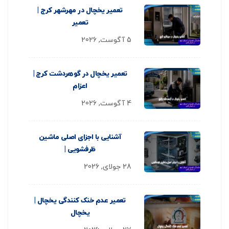
تعمیر یخچال در مهرشهر کرج |
تعمیر
5 آگوست, 2026
تعمیر یخچال در گوهردشت کرج |
اعزام
4 آگوست, 2026
آشنایی با اجزای اصلی ماشین
ظرفشویی |
28 جولای, 2026
تعمیر عدم خنک کنندگی یخچال |
یخچال