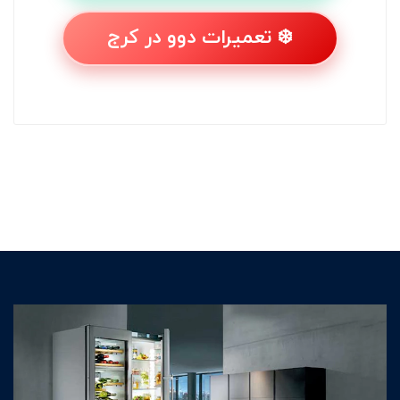
❄️ تعمیرات دوو در کرج