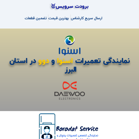
برودت سرویس🥇
ارسال سریع کارشناس
بهترین قیمت
تضمین قطعات
نمایندگی تعمیرات
اسنوا
و
دوو
در استان
البرز