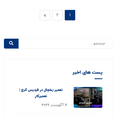
2
1
پست های اخیر
تعمیر یخچال در فردیس کرج |
تعمیرکار
7 آگوست, 2026