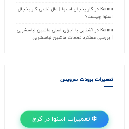
Karimi
در
گاز یخچال اسنوا | علل نشتی گاز یخچال
اسنوا چیست؟
Karimi
در
آشنایی با اجزای اصلی ماشین لباسشویی
| بررسی عملکرد قطعات ماشین لباسشویی
تعمیرات برودت سرویس
❄️ تعمیرات اسنوا در کرج