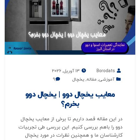
Borodats
13 آوریل, 2026
آموزشی
,
مقاله
,
یخچال
9
معایب یخچال دوو | یخچال دوو
بخرم؟
در این مقاله قصد داریم تا برخی از معایب یخچال
دوو را باهم بررسی کنیم. این بررسی طی تجربیات
کارشناسان ما و همچنین نظرات در مورد یخچال